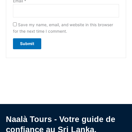
Email
*
Save my name, email, and website in this browser
for the next time I comment.
Naalà Tours - Votre guide de
confiance au Sri Lanka.