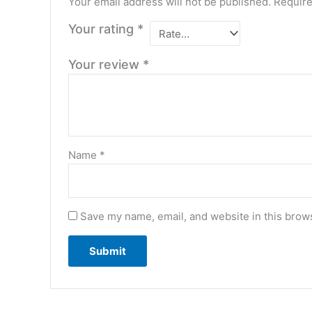
Your email address will not be published.
Require
Your rating
*
Your review
*
Name
*
Save my name, email, and website in this brows