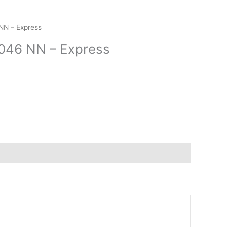
 NN – Express
 1046 NN – Express