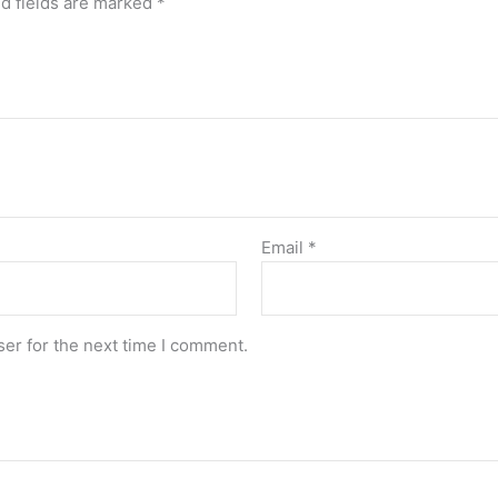
d fields are marked
*
Email
*
er for the next time I comment.