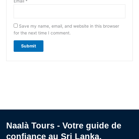
Email
*
Save my name, email, and website in this browser
for the next time I comment.
Naalà Tours - Votre guide de
confiance au Sri Lanka.