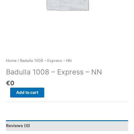
Home
/ Badulla 1008 – Express – NN
Badulla 1008 – Express – NN
€
0
Add to cart
Reviews (0)