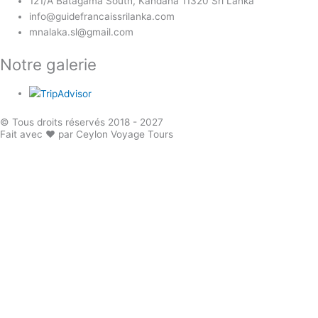
121/A Batagama South, Kandana 11320 Sri Lanka
info@guidefrancaissrilanka.com
mnalaka.sl@gmail.com
Notre galerie
© Tous droits réservés 2018 - 2027
Fait avec ❤ par Ceylon Voyage Tours