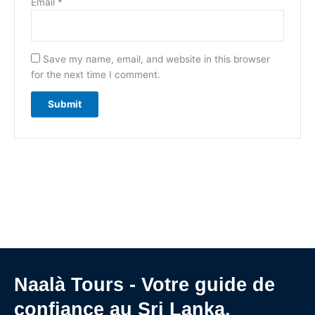
Email
*
Save my name, email, and website in this browser
for the next time I comment.
Naalà Tours - Votre guide de
confiance au Sri Lanka.