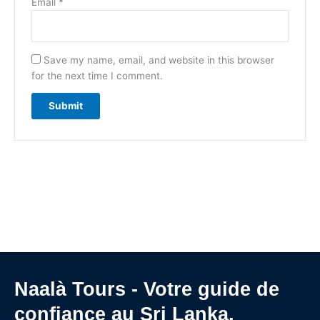
Email
*
Save my name, email, and website in this browser
for the next time I comment.
Naalà Tours - Votre guide de
confiance au Sri Lanka.